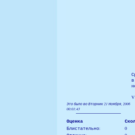
С
в
н
V
Это было во Вторник 21 Ноября, 2006
00:01:43
Оценка
Ско
Блистательно:
0