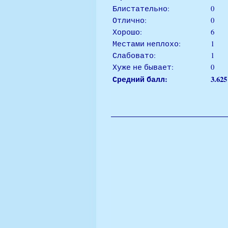
Блистательно:
0
Отлично:
0
Хорошо:
6
Местами неплохо:
1
Слабовато:
1
Хуже не бывает:
0
Средний балл:
3.625