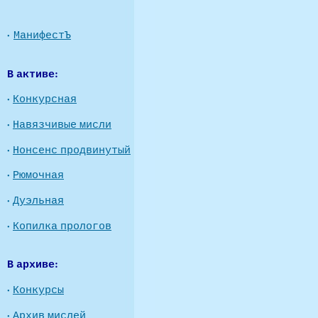
·
МанифестЪ
В активе:
·
Конкурсная
·
Навязчивые мисли
·
Нонсенс продвинутый
·
Рюмочная
·
Дуэльная
·
Копилка прологов
В архиве:
·
Конкурсы
·
Архив мислей