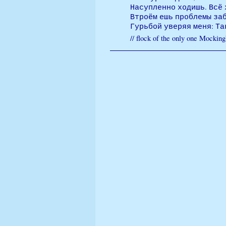
Насупленно ходишь. Всё 
Втроём ешь проблемы за
Гурьбой уверяя меня: Та
// flock of the only one Mockin